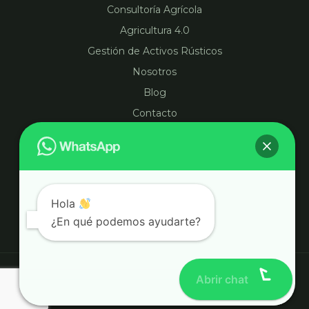
Consultoría Agrícola
Agricultura 4.0
Gestión de Activos Rústicos
Nosotros
Blog
Contacto
Información
Aviso legal
Hola
Política de privacidad
¿En qué podemos ayudarte?
Política de cookies
Abrir chat
Copyright © 2026