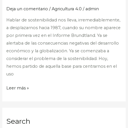
vista
ambiental
Deja un comentario
/
Agricultura 4.0
/
admin
Hablar de sostenibilidad nos lleva, irremediablemente,
a desplazarnos hacia 1987, cuando su nombre aparece
por primera vez en el Informe Brundtland. Ya se
alertaba de las consecuencias negativas del desarrollo
económico y la globalización. Ya se comenzaba a
considerar el problema de la sostenibilidad. Hoy,
hemos partido de aquella base para centrarnos en el
uso
Leer más »
Search