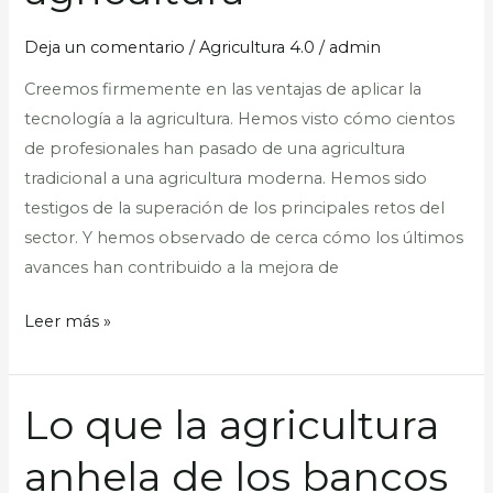
en
la
Deja un comentario
/
Agricultura 4.0
/
admin
agricultura
Creemos firmemente en las ventajas de aplicar la
tecnología a la agricultura. Hemos visto cómo cientos
de profesionales han pasado de una agricultura
tradicional a una agricultura moderna. Hemos sido
testigos de la superación de los principales retos del
sector. Y hemos observado de cerca cómo los últimos
avances han contribuido a la mejora de
Leer más »
Lo que la agricultura
Lo
que
anhela de los bancos
la