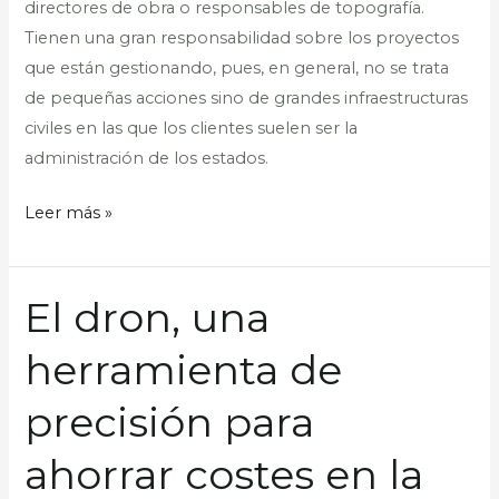
directores de obra o responsables de topografía.
obra?
Tienen una gran responsabilidad sobre los proyectos
que están gestionando, pues, en general, no se trata
de pequeñas acciones sino de grandes infraestructuras
civiles en las que los clientes suelen ser la
administración de los estados.
Leer más »
El dron, una
El
dron,
herramienta de
una
herramienta
precisión para
de
precisión
ahorrar costes en la
para