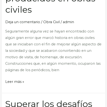
historia
civiles
producidos
en
Deja un comentario
/
Obra Civil
/
admin
obras
Seguramente alguna vez se hayan encontrado con
civiles
algún gran error que marcó historia en obras civiles
que se iniciaban con el fin de mejorar algún aspecto de
la sociedad y que se acabaron convirtiendo en un
motivo de visita, de homenaje, de excursión.
Construcciones que, en algún momento, ocuparon las
páginas de los periódicos, bien
Leer más »
Superar los desafíos
Superar