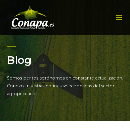
Ir
al
Me
contenido
Blog
Somos peritos agrónomos en constante actualización.
Conozca nuestras noticias seleccionadas del sector
agropecuario.