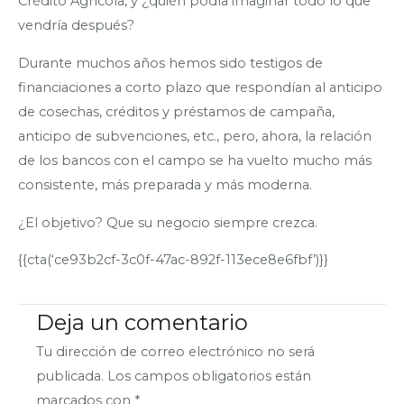
Crédito Agrícola, y ¿quién podía imaginar todo lo que
vendría después?
Durante muchos años hemos sido testigos de
financiaciones a corto plazo que respondían al anticipo
de cosechas, créditos y préstamos de campaña,
anticipo de subvenciones, etc., pero, ahora, la relación
de los bancos con el campo se ha vuelto mucho más
consistente, más preparada y más moderna.
¿El objetivo? Que su negocio siempre crezca.
{{cta(‘ce93b2cf-3c0f-47ac-892f-113ece8e6fbf’)}}
Deja un comentario
Tu dirección de correo electrónico no será
publicada.
Los campos obligatorios están
marcados con
*