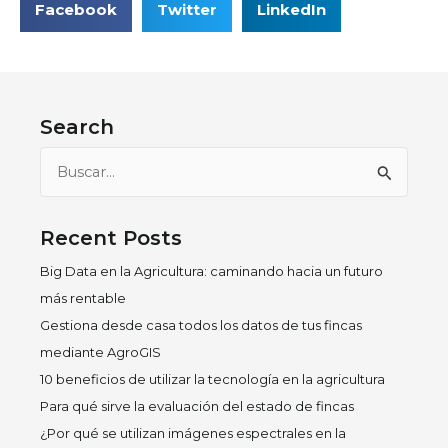
Facebook
Twitter
LinkedIn
Search
Buscar
por:
Recent Posts
Big Data en la Agricultura: caminando hacia un futuro
más rentable
Gestiona desde casa todos los datos de tus fincas
mediante AgroGIS
10 beneficios de utilizar la tecnología en la agricultura
Para qué sirve la evaluación del estado de fincas
¿Por qué se utilizan imágenes espectrales en la