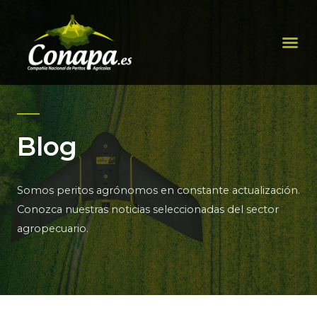
Ir
al
Me
contenido
Blog
Somos peritos agrónomos en constante actualización.
Conozca nuestras noticias seleccionadas del sector
agropecuario.