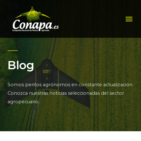
Ir
al
Me
contenido
Blog
Somos peritos agrónomos en constante actualización.
Conozca nuestras noticias seleccionadas del sector
agropecuario.