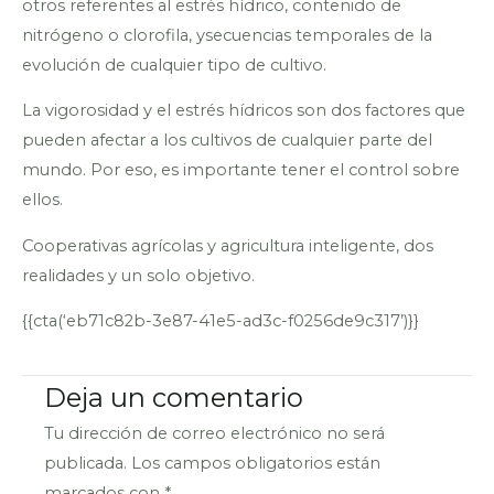
otros referentes al estrés hídrico, contenido de
nitrógeno o clorofila, ysecuencias temporales de la
evolución de cualquier tipo de cultivo.
La vigorosidad y el estrés hídricos son dos factores que
pueden afectar a los cultivos de cualquier parte del
mundo. Por eso, es importante tener el control sobre
ellos.
Cooperativas agrícolas y agricultura inteligente, dos
realidades y un solo objetivo.
{{cta(‘eb71c82b-3e87-41e5-ad3c-f0256de9c317’)}}
Deja un comentario
Tu dirección de correo electrónico no será
publicada.
Los campos obligatorios están
marcados con
*