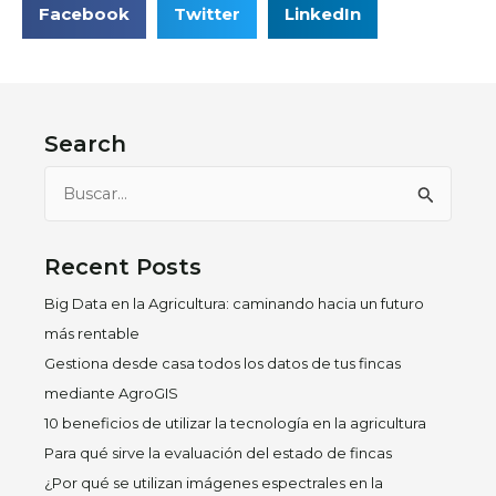
Facebook
Twitter
LinkedIn
Search
Buscar
por:
Recent Posts
Big Data en la Agricultura: caminando hacia un futuro
más rentable
Gestiona desde casa todos los datos de tus fincas
mediante AgroGIS
10 beneficios de utilizar la tecnología en la agricultura
Para qué sirve la evaluación del estado de fincas
¿Por qué se utilizan imágenes espectrales en la