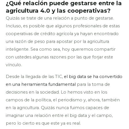
¿Qué relación puede gestarse entre la
agricultura 4.0 y las cooperativas?
Quizás se trate de una relación a punto de gestarse.
Incluso, es posible que algunos profesionales de estas
cooperativas de crédito agrícola ya hayan encontrado
una razón de peso para apostar por la agricultura
inteligente. Sea como sea, hoy queremos compartir
con ustedes algunas razones por las que forjar este
vínculo.
Desde la llegada de las TIC,
el big data se ha convertido
en una herramienta fundamental
para la toma de
decisiones en la sociedad. Lo hemos visto en los
campos de la política, el periodismo y, ahora, también
en la agricultura. Quizás nunca fuimos capaces de
imaginar una relación entre el big data y el campo,
pero lo cierto es que este ya es real.