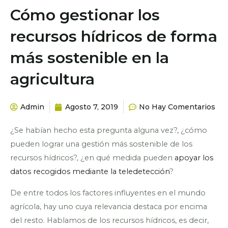
Cómo gestionar los
recursos hídricos de forma
más sostenible en la
agricultura
Admin
Agosto 7, 2019
No Hay Comentarios
¿Se habían hecho esta pregunta alguna vez?, ¿cómo
pueden lograr una gestión más sostenible de los
recursos hídricos?, ¿en qué medida pueden
apoyar los
datos recogidos mediante la teledetección
?
De entre todos los factores influyentes en el mundo
agrícola, hay uno cuya relevancia destaca por encima
del resto. Hablamos de los recursos hídricos, es decir,