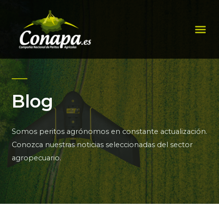
Ir
al
Me
contenido
Blog
Somos peritos agrónomos en constante actualización.
Conozca nuestras noticias seleccionadas del sector
agropecuario.